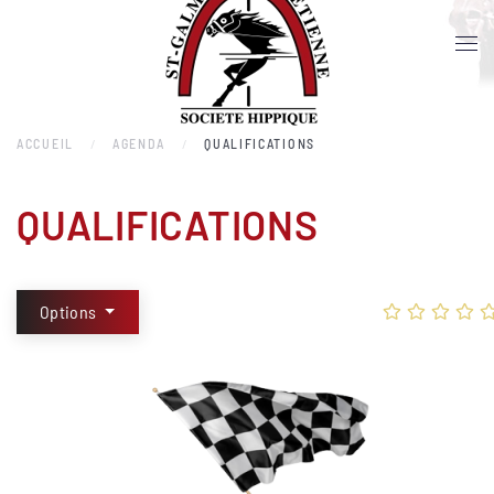
Accéder au contenu principal
ACCUEIL
AGENDA
QUALIFICATIONS
QUALIFICATIONS
Options