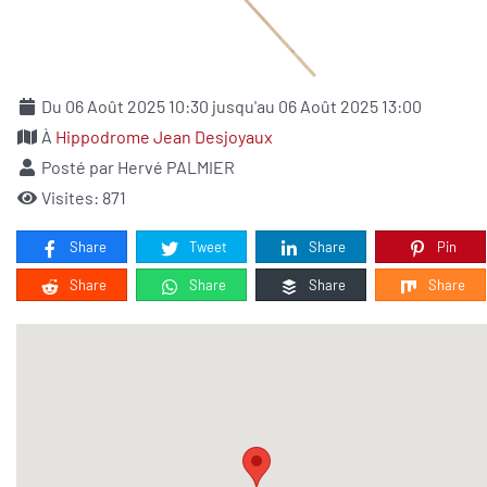
Du 06 Août 2025 10:30 jusqu'au 06 Août 2025 13:00
À
Hippodrome Jean Desjoyaux
Posté par Hervé PALMIER
Visites: 871
Share
Tweet
Share
Pin
Share
Share
Share
Share